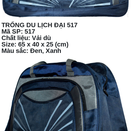
TRỐNG DU LỊCH ĐẠI 517
Mã SP: 517
Chất liệu: Vải dù
Size: 65 x 40 x 25 (cm)
Màu sắc: Đen, Xanh