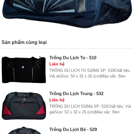
Sản phẩm cùng loại
Trống Du Lịch To - 510
Liên hệ
TRỐNG DU LỊCH TO 510Mã SP: 510Chất liệu:
Vải dùSize: 50 x 32 x 26 (cm)Màu sắc: Đen
Trống Du Lịch Trung - 532
Liên hệ
TRỐNG DU LỊCH 532Mã SP: 532Chất liệu: Vải
gaiSize: 52 x 32 x 25 (cm)Màu sắc: Đen
Trống Du Lịch Bé - 529