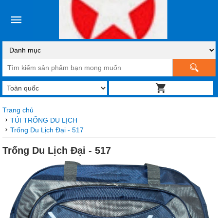
Trang chủ
TÚI TRỐNG DU LỊCH
Trống Du Lịch Đại - 517
Trống Du Lịch Đại - 517