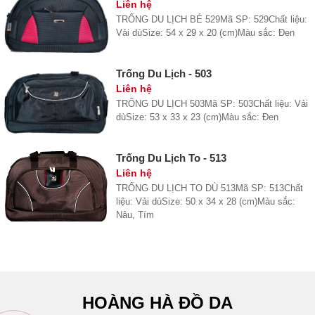
Liên hệ
TRỐNG DU LỊCH BÉ 529Mã SP: 529Chất liệu:
Vải dùSize: 54 x 29 x 20 (cm)Màu sắc: Đen
Trống Du Lịch - 503
Liên hệ
TRỐNG DU LỊCH 503Mã SP: 503Chất liệu: Vải
dùSize: 53 x 33 x 23 (cm)Màu sắc: Đen
Trống Du Lịch To - 513
Liên hệ
TRỐNG DU LỊCH TO DÙ 513Mã SP: 513Chất
liệu: Vải dùSize: 50 x 34 x 28 (cm)Màu sắc:
Nâu, Tím
HOÀNG HÀ ĐỒ DA