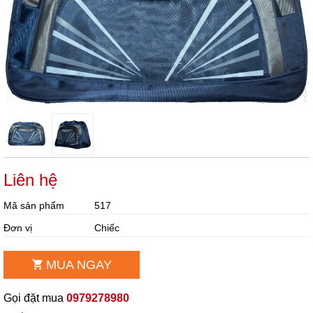
Liên hệ
Mã sản phẩm
517
Đơn vị
Chiếc
MUA NGAY
Gọi đặt mua
0979278980