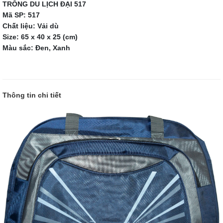
TRỐNG DU LỊCH ĐẠI 517
Mã SP: 517
Chất liệu: Vải dù
Size: 65 x 40 x 25 (cm)
Màu sắc: Đen, Xanh
Thông tin chi tiết