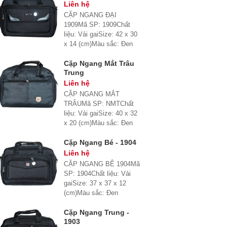
Liên hệ
CẶP NGANG ĐẠI
1909Mã SP: 1909Chất
liệu: Vải gaiSize: 42 x 30
x 14 (cm)Màu sắc: Đen
Cặp Ngang Mắt Trâu
Trung
Liên hệ
CẶP NGANG MẮT
TRÂUMã SP: NMTChất
liệu: Vải gaiSize: 40 x 32
x 20 (cm)Màu sắc: Đen
Cặp Ngang Bé - 1904
Liên hệ
CẶP NGANG BÊ 1904Mã
SP: 1904Chất liệu: Vải
gaiSize: 37 x 37 x 12
(cm)Màu sắc: Đen
Cặp Ngang Trung -
1903