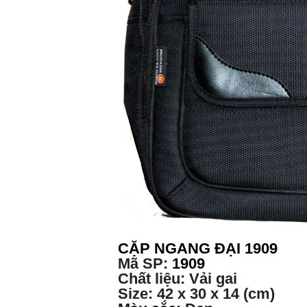
CẶP NGANG ĐẠI 1909
Mã SP:
1909
Chất liệu: Vải gai
Size: 42 x 30 x 14 (cm)