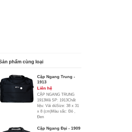
Sản phẩm cùng loại
Cặp Ngang Trung -
1913
Liên hệ
CẶP NGANG TRUNG
1913Mã SP: 1913Chất
liệu: Vải dùSize: 38 x 31
x 8 (cm)Màu sắc: Đỏ ,
Đen
Cặp Ngang Đại - 1909