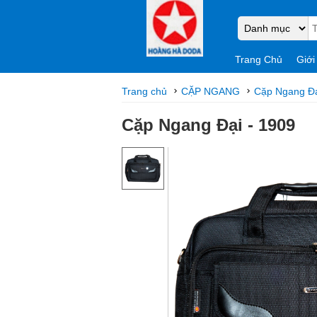
Trang Chủ
Giới
Trang chủ
CẶP NGANG
Cặp Ngang Đạ
Cặp Ngang Đại - 1909