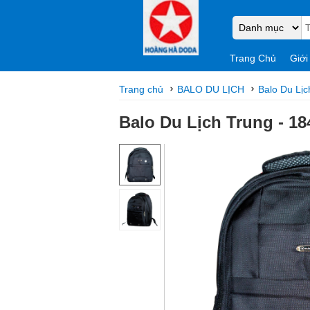
Trang Chủ
Giới
Trang chủ
BALO DU LỊCH
Balo Du Lịc
Balo Du Lịch Trung - 18