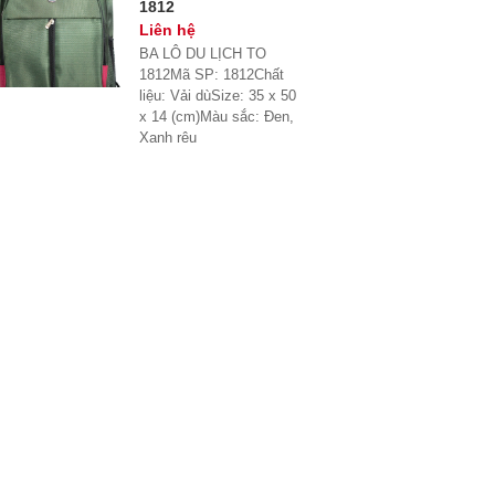
1812
Liên hệ
BA LÔ DU LỊCH TO
1812Mã SP: 1812Chất
liệu: Vải dùSize: 35 x 50
x 14 (cm)Màu sắc: Đen,
Xanh rêu