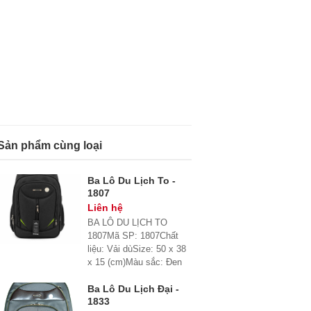
Sản phẩm cùng loại
Ba Lô Du Lịch To -
1807
Liên hệ
BA LÔ DU LỊCH TO
1807Mã SP: 1807Chất
liệu: Vải dùSize: 50 x 38
x 15 (cm)Màu sắc: Đen
Ba Lô Du Lịch Đại -
1833