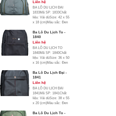
Liên hệ
BA LÔ DU LỊCH ĐẠI
1833Mã SP: 1833Chất
liệu: Vải dùSize: 42 x 55
x 18 (cm)Màu sắc: Đen
Ba Lô Du Lịch To -
1840
Liên hệ
BA LÔ DU LỊCH TO
1840Mã SP: 1840Chất
liệu: Vải dùSize: 36 x 50
x 16 (cm)Màu sắc: Đen
Ba Lô Du Lịch Đại -
1841
Liên hệ
BA LÔ DU LỊCH ĐẠI
1841Mã SP: 1841Chất
liệu: Vải dùSize: 38 x 55
x 20 (cm)Màu sắc: Đen
Ba Lô Du Lịch To -